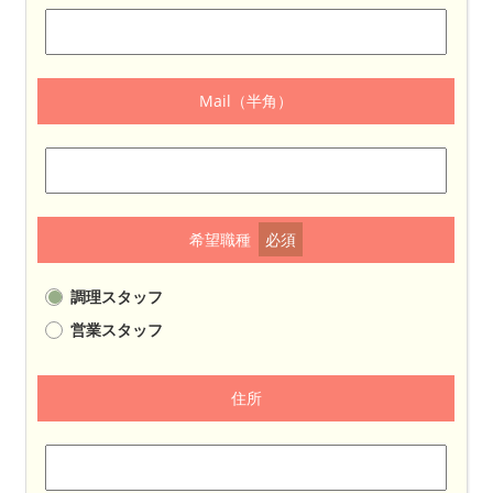
Mail（半角）
希望職種
必須
調理スタッフ
営業スタッフ
住所