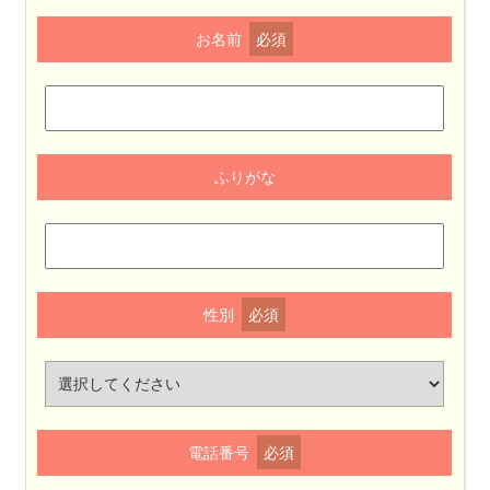
お名前
必須
ふりがな
性別
必須
電話番号
必須